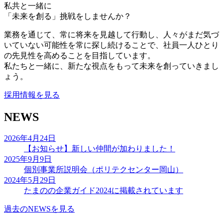
私共と一緒に
「未来を創る」挑戦をしませんか？
業務を通じて、常に将来を見越して行動し、人々がまだ気づ
いていない可能性を常に探し続けることで、社員一人ひとり
の先見性を高めることを目指しています。
私たちと一緒に、新たな視点をもって未来を創っていきまし
ょう。
採用情報を見る
NEWS
2026年4月24日
【お知らせ】新しい仲間が加わりました！
2025年9月9日
個別事業所説明会（ポリテクセンター岡山）
2024年5月29日
たまのの企業ガイド2024に掲載されています
過去のNEWSを見る