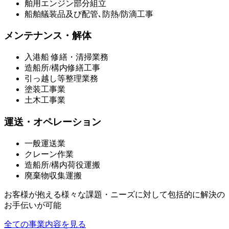
舶用エンジン部分組立
船舶艤装品及び配管､防熱/防滴工事
メンテナンス・解体
入港船 修繕・清掃業務
造船所/構内修繕工事
引っ越し等整理業務
塗装工事業
土木工事業
運送・オペレーション
一般運送業
クレーン作業
造船所/構内荷役運搬
廃棄物収集運搬
お客様が抱える様々な課題・ニーズに対して包括的に解決の
お手伝いが可能
全ての事業内容を見る