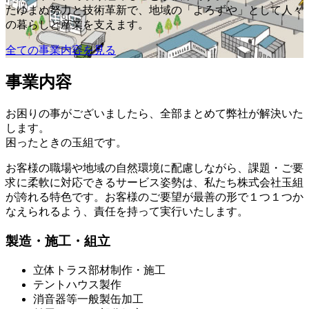
たゆまぬ努力と技術革新で、地域の「よろずや」として人々
の暮らしと産業を支えます。
全ての事業内容を見る
事業内容
お困りの事がございましたら、全部まとめて弊社が解決いた
します。
困ったときの玉組です。
お客様の職場や地域の自然環境に配慮しながら、課題・ご要
求に柔軟に対応できるサービス姿勢は、私たち株式会社玉組
が誇れる特色です。お客様のご要望が最善の形で１つ１つか
なえられるよう、責任を持って実行いたします。
製造・施工・組立
立体トラス部材制作・施工
テントハウス製作
消音器等一般製缶加工