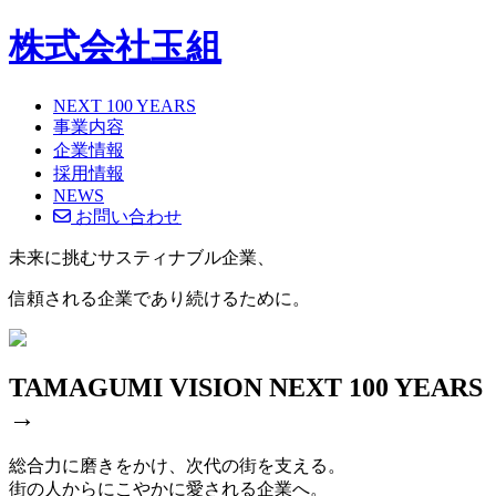
株式会社玉組
NEXT 100 YEARS
事業内容
企業情報
採用情報
NEWS
お問い合わせ
未来に挑むサスティナブル企業、
信頼される企業であり続けるために。
TAMAGUMI VISION NEXT 100 YEARS
→
総合力に磨きをかけ、次代の街を支える。
街の人からにこやかに愛される企業へ。